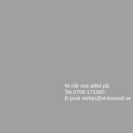
Ni når oss alltid på:
Tel 0708-172380
E-post
stefan@sl-konsult.se